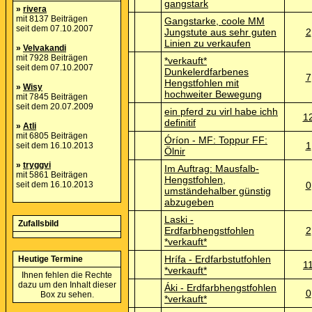
gangstark
»
rivera
mit 8137 Beiträgen
Gangstarke, coole MM
seit dem 07.10.2007
Jungstute aus sehr guten
2
Linien zu verkaufen
»
Velvakandi
mit 7928 Beiträgen
*verkauft*
seit dem 07.10.2007
Dunkelerdfarbenes
7
Hengstfohlen mit
»
Wisy
hochweiter Bewegung
mit 7845 Beiträgen
seit dem 20.07.2009
ein pferd zu virl habe ichh
1
definitif
»
Atli
mit 6805 Beiträgen
Óríon - MF: Toppur FF:
1
seit dem 16.10.2013
Ölnir
»
tryggvi
Im Auftrag: Mausfalb-
mit 5861 Beiträgen
Hengstfohlen,
seit dem 16.10.2013
0
umständehalber günstig
abzugeben
Laski -
Zufallsbild
Erdfarbhengstfohlen
2
*verkauft*
Hrífa - Erdfarbstutfohlen
Heutige Termine
1
*verkauft*
Ihnen fehlen die Rechte
dazu um den Inhalt dieser
Áki - Erdfarbhengstfohlen
0
Box zu sehen.
*verkauft*