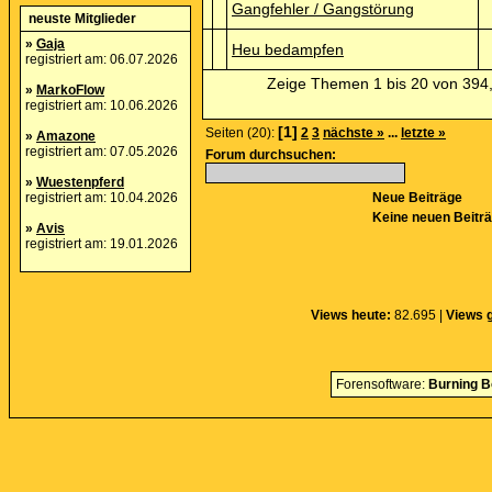
Gangfehler / Gangstörung
neuste Mitglieder
»
Gaja
Heu bedampfen
registriert am: 06.07.2026
Zeige Themen 1 bis 20 von 394,
»
MarkoFlow
registriert am: 10.06.2026
[1]
Seiten (20):
2
3
nächste »
...
letzte »
»
Amazone
registriert am: 07.05.2026
Forum durchsuchen:
»
Wuestenpferd
registriert am: 10.04.2026
Neue Beiträge
Keine neuen Beitr
»
Avis
registriert am: 19.01.2026
Views heute:
82.695 |
Views 
Forensoftware:
Burning B