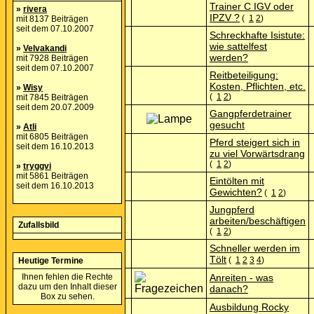
Trainer C IGV oder
»
rivera
IPZV ?
(
1
2
)
mit 8137 Beiträgen
seit dem 07.10.2007
Schreckhafte Isistute:
wie sattelfest
»
Velvakandi
werden?
mit 7928 Beiträgen
seit dem 07.10.2007
Reitbeteiligung:
Kosten, Pflichten, etc.
»
Wisy
(
1
2
)
mit 7845 Beiträgen
seit dem 20.07.2009
Gangpferdetrainer
gesucht
»
Atli
mit 6805 Beiträgen
Pferd steigert sich in
seit dem 16.10.2013
zu viel Vorwärtsdrang
(
1
2
)
»
tryggvi
mit 5861 Beiträgen
Eintölten mit
seit dem 16.10.2013
Gewichten?
(
1
2
)
Jungpferd
arbeiten/beschäftigen
Zufallsbild
(
1
2
)
Schneller werden im
Tölt
(
1
2
3
4
)
Heutige Termine
Ihnen fehlen die Rechte
Anreiten - was
dazu um den Inhalt dieser
danach?
Box zu sehen.
Ausbildung Rocky