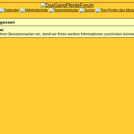
rgessen
e:
Ihren Benutzernamen ein, damit wir Ihnen weitere Informationen zuschicken könne