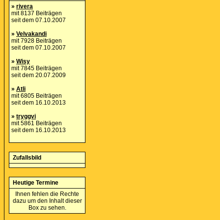
»
rivera
mit 8137 Beiträgen
seit dem 07.10.2007
»
Velvakandi
mit 7928 Beiträgen
seit dem 07.10.2007
»
Wisy
mit 7845 Beiträgen
seit dem 20.07.2009
»
Atli
mit 6805 Beiträgen
seit dem 16.10.2013
»
tryggvi
mit 5861 Beiträgen
seit dem 16.10.2013
Zufallsbild
Heutige Termine
Ihnen fehlen die Rechte
dazu um den Inhalt dieser
Box zu sehen.