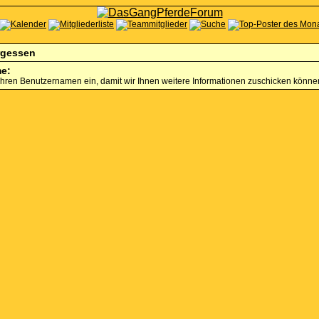
rgessen
e:
Ihren Benutzernamen ein, damit wir Ihnen weitere Informationen zuschicken könne