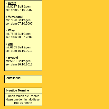
»
rivera
mit 8137 Beiträgen
seit dem 07.10.2007
»
Velvakandi
mit 7928 Beiträgen
seit dem 07.10.2007
»
Wisy
mit 7845 Beiträgen
seit dem 20.07.2009
»
Atli
mit 6805 Beiträgen
seit dem 16.10.2013
»
tryggvi
mit 5861 Beiträgen
seit dem 16.10.2013
Zufallsbild
Heutige Termine
Ihnen fehlen die Rechte
dazu um den Inhalt dieser
Box zu sehen.