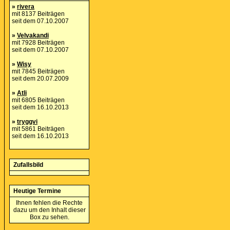
»
rivera
mit 8137 Beiträgen
seit dem 07.10.2007
»
Velvakandi
mit 7928 Beiträgen
seit dem 07.10.2007
»
Wisy
mit 7845 Beiträgen
seit dem 20.07.2009
»
Atli
mit 6805 Beiträgen
seit dem 16.10.2013
»
tryggvi
mit 5861 Beiträgen
seit dem 16.10.2013
Zufallsbild
Heutige Termine
Ihnen fehlen die Rechte
dazu um den Inhalt dieser
Box zu sehen.