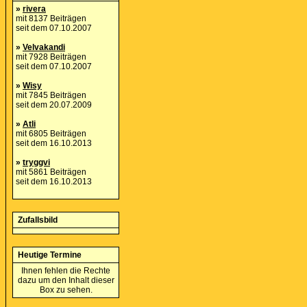
»
rivera
mit 8137 Beiträgen
seit dem 07.10.2007
»
Velvakandi
mit 7928 Beiträgen
seit dem 07.10.2007
»
Wisy
mit 7845 Beiträgen
seit dem 20.07.2009
»
Atli
mit 6805 Beiträgen
seit dem 16.10.2013
»
tryggvi
mit 5861 Beiträgen
seit dem 16.10.2013
Zufallsbild
Heutige Termine
Ihnen fehlen die Rechte
dazu um den Inhalt dieser
Box zu sehen.