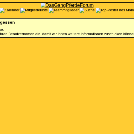
rgessen
e:
Ihren Benutzernamen ein, damit wir Ihnen weitere Informationen zuschicken könne