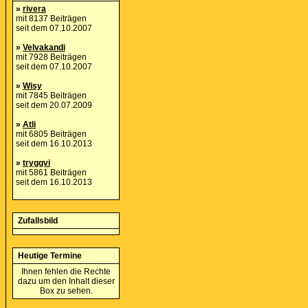
»
rivera
mit 8137 Beiträgen
seit dem 07.10.2007
»
Velvakandi
mit 7928 Beiträgen
seit dem 07.10.2007
»
Wisy
mit 7845 Beiträgen
seit dem 20.07.2009
»
Atli
mit 6805 Beiträgen
seit dem 16.10.2013
»
tryggvi
mit 5861 Beiträgen
seit dem 16.10.2013
Zufallsbild
Heutige Termine
Ihnen fehlen die Rechte
dazu um den Inhalt dieser
Box zu sehen.