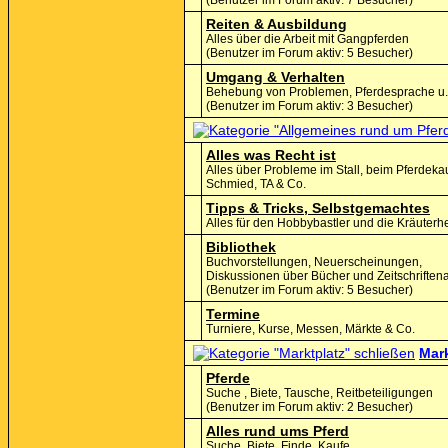
(Benutzer im Forum aktiv: 7 Besucher)
Reiten & Ausbildung
Alles über die Arbeit mit Gangpferden
(Benutzer im Forum aktiv: 5 Besucher)
Umgang & Verhalten
Behebung von Problemen, Pferdesprache u.
(Benutzer im Forum aktiv: 3 Besucher)
Alles was Recht ist
Alles über Probleme im Stall, beim Pferdekau
Schmied, TA & Co.
Tipps & Tricks, Selbstgemachtes
Alles für den Hobbybastler und die Kräuterh
Bibliothek
Buchvorstellungen, Neuerscheinungen,
Diskussionen über Bücher und Zeitschriftena
(Benutzer im Forum aktiv: 5 Besucher)
Termine
Turniere, Kurse, Messen, Märkte & Co.
Mark
Pferde
Suche , Biete, Tausche, Reitbeteiligungen
(Benutzer im Forum aktiv: 2 Besucher)
Alles rund ums Pferd
Suche, Biete, Finde, Kaufe