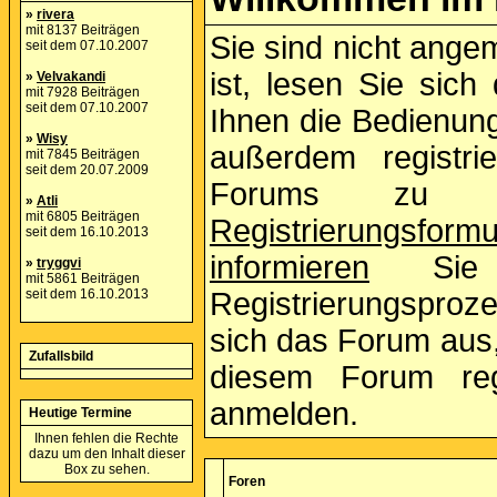
»
rivera
mit 8137 Beiträgen
Sie sind nicht ange
seit dem 07.10.2007
ist, lesen Sie sich
»
Velvakandi
mit 7928 Beiträgen
seit dem 07.10.2007
Ihnen die Bedienun
»
Wisy
außerdem registri
mit 7845 Beiträgen
seit dem 20.07.2009
Forums zu n
»
Atli
mit 6805 Beiträgen
Registrierungsformu
seit dem 16.10.2013
informieren
Sie s
»
tryggvi
mit 5861 Beiträgen
seit dem 16.10.2013
Registrierungsproz
sich das Forum aus, 
Zufallsbild
diesem Forum reg
anmelden.
Heutige Termine
Ihnen fehlen die Rechte
dazu um den Inhalt dieser
Box zu sehen.
Foren