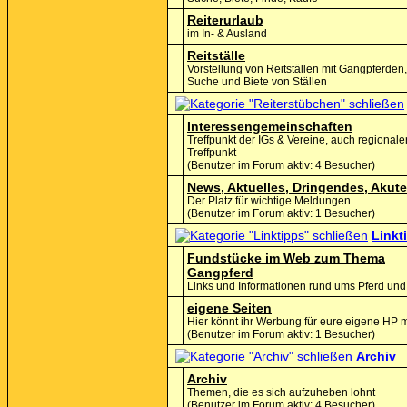
Reiterurlaub
im In- & Ausland
Reitställe
Vorstellung von Reitställen mit Gangpferden
Suche und Biete von Ställen
Interessengemeinschaften
Treffpunkt der IGs & Vereine, auch regionale
Treffpunkt
(Benutzer im Forum aktiv: 4 Besucher)
News, Aktuelles, Dringendes, Akut
Der Platz für wichtige Meldungen
(Benutzer im Forum aktiv: 1 Besucher)
Linkt
Fundstücke im Web zum Thema
Gangpferd
Links und Informationen rund ums Pferd und 
eigene Seiten
Hier könnt ihr Werbung für eure eigene HP
(Benutzer im Forum aktiv: 1 Besucher)
Archiv
Archiv
Themen, die es sich aufzuheben lohnt
(Benutzer im Forum aktiv: 4 Besucher)