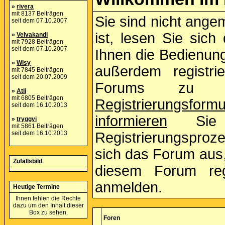
»
rivera
mit 8137 Beiträgen
Sie sind nicht ange
seit dem 07.10.2007
ist, lesen Sie sich
»
Velvakandi
mit 7928 Beiträgen
seit dem 07.10.2007
Ihnen die Bedienun
»
Wisy
außerdem registri
mit 7845 Beiträgen
seit dem 20.07.2009
Forums zu n
»
Atli
mit 6805 Beiträgen
Registrierungsformu
seit dem 16.10.2013
informieren
Sie s
»
tryggvi
mit 5861 Beiträgen
seit dem 16.10.2013
Registrierungsproz
sich das Forum aus, 
Zufallsbild
diesem Forum reg
anmelden.
Heutige Termine
Ihnen fehlen die Rechte
dazu um den Inhalt dieser
Box zu sehen.
Foren