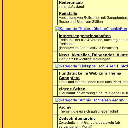
Reiterurlaub
im In- & Ausland
Reitställe
Vorstellung von Reitställen mit Gangpferden
Suche und Biete von Ställen
Interessengemeinschaften
Treffpunkt der IGs & Vereine, auch regionale
Treffpunkt
(Benutzer im Forum aktiv: 3 Besucher)
News, Aktuelles, Dringendes, Akut
Der Platz für wichtige Meldungen
Linkt
Fundstücke im Web zum Thema
Gangpferd
Links und Informationen rund ums Pferd und 
eigene Seiten
Hier könnt ihr Werbung für eure eigene HP
Archiv
Archiv
Themen, die es sich aufzuheben lohnt
Zeitschriftenarchiv
Zeitschriften mit Gangpferdeartikeln (ab
vergangenem Monat)