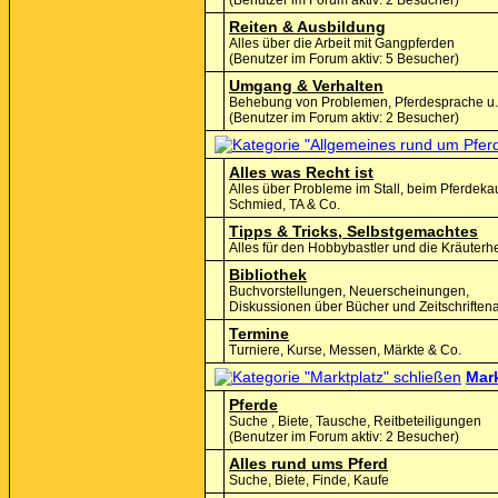
(Benutzer im Forum aktiv: 2 Besucher)
Reiten & Ausbildung
Alles über die Arbeit mit Gangpferden
(Benutzer im Forum aktiv: 5 Besucher)
Umgang & Verhalten
Behebung von Problemen, Pferdesprache u.
(Benutzer im Forum aktiv: 2 Besucher)
Alles was Recht ist
Alles über Probleme im Stall, beim Pferdekau
Schmied, TA & Co.
Tipps & Tricks, Selbstgemachtes
Alles für den Hobbybastler und die Kräuterh
Bibliothek
Buchvorstellungen, Neuerscheinungen,
Diskussionen über Bücher und Zeitschriftena
Termine
Turniere, Kurse, Messen, Märkte & Co.
Mark
Pferde
Suche , Biete, Tausche, Reitbeteiligungen
(Benutzer im Forum aktiv: 2 Besucher)
Alles rund ums Pferd
Suche, Biete, Finde, Kaufe