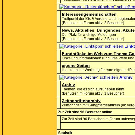
Interessengemeinschaften
Treffpunkt der IGs & Vereine, auch regionaler
(Benutzer im Forum aktiv: 2 Besucher)
News, Aktuelles, Dringendes, Akute
Der Platz für wichtige Meldungen
(Benutzer im Forum aktiv: 2 Besucher)
Link
Fundstücke im Web zum Thema Ga
Links und Informationen rund ums Pferd und 
eigene Seiten
Hier könnt ihr Werbung für eure eigene HP
Archiv
Archiv
Themen, die es sich aufzuheben lohnt
(Benutzer im Forum aktiv: 1 Besucher)
Zeitschriftenarchiv
Zeitschriften mit Gangpferdeartikeln (ab v
Zur Zeit sind 96 Benutzer online.
Zur Zeit sind 96 Besucher im Forum unterwe
Statistik