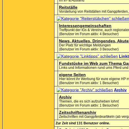
im In- & Ausland
Reitställe
Vorstellung von Reitställen mit Gangpferden
Interessengemeinschaften
Treffpunkt der IGs & Vereine, auch regionaler
(Benutzer im Forum aktiv: 4 Besucher)
News, Aktuelles, Dringendes, Akute
Der Platz für wichtige Meldungen
(Benutzer im Forum aktiv: 3 Besucher)
Link
Fundstücke im Web zum Thema Ga
Links und Informationen rund ums Pferd und 
eigene Seiten
Hier könnt ihr Werbung für eure eigene HP
(Benutzer im Forum aktiv: 1 Besucher)
Archiv
Archiv
Themen, die es sich aufzuheben lohnt
(Benutzer im Forum aktiv: 1 Besucher)
Zeitschriftenarchiv
Zeitschriften mit Gangpferdeartikeln (ab v
Zur Zeit sind 131 Benutzer online.