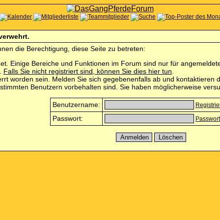
 verwehrt.
nen die Berechtigung, diese Seite zu betreten:
et. Einige Bereiche und Funktionen im Forum sind nur für angemeldete 
n.
Falls Sie nicht registriert sind, können Sie dies hier tun
.
rrt worden sein. Melden Sie sich gegebenenfalls ab und kontaktieren d
estimmten Benutzern vorbehalten sind. Sie haben möglicherweise versu
Benutzername:
Registri
Passwort:
Passwort