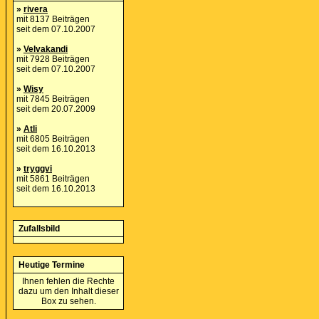
»
rivera
mit 8137 Beiträgen
seit dem 07.10.2007
»
Velvakandi
mit 7928 Beiträgen
seit dem 07.10.2007
»
Wisy
mit 7845 Beiträgen
seit dem 20.07.2009
»
Atli
mit 6805 Beiträgen
seit dem 16.10.2013
»
tryggvi
mit 5861 Beiträgen
seit dem 16.10.2013
Zufallsbild
Heutige Termine
Ihnen fehlen die Rechte
dazu um den Inhalt dieser
Box zu sehen.