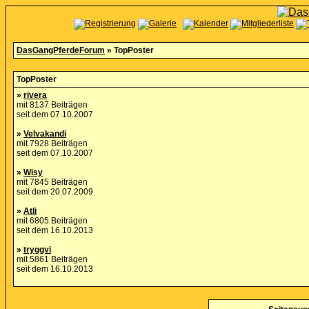
DasGangPferdeForum
» TopPoster
TopPoster
»
rivera
mit 8137 Beiträgen
seit dem 07.10.2007
»
Velvakandi
mit 7928 Beiträgen
seit dem 07.10.2007
»
Wisy
mit 7845 Beiträgen
seit dem 20.07.2009
»
Atli
mit 6805 Beiträgen
seit dem 16.10.2013
»
tryggvi
mit 5861 Beiträgen
seit dem 16.10.2013