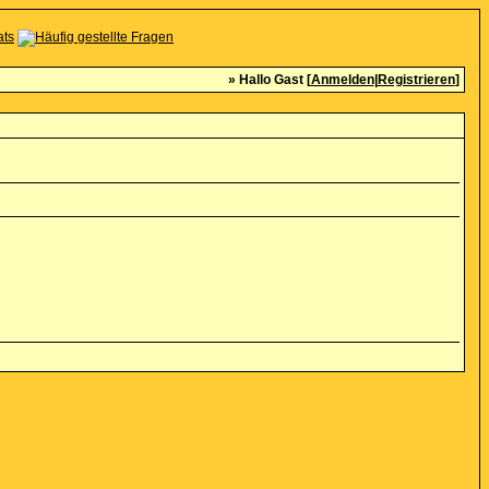
» Hallo Gast [
Anmelden
|
Registrieren
]