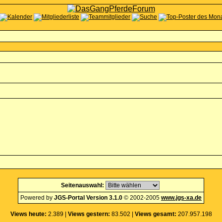
Seitenauswahl:
Powered by
JGS-Portal Version 3.1.0
© 2002-2005
www.jgs-xa.de
Views heute:
2.389 |
Views gestern:
83.502 |
Views gesamt:
207.957.198