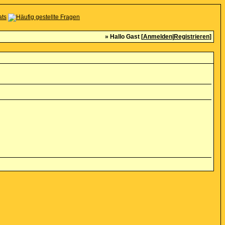
» Hallo Gast [
Anmelden
|
Registrieren
]