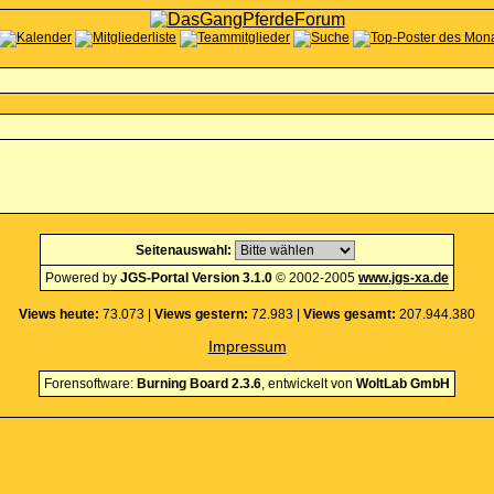
Seitenauswahl:
Powered by
JGS-Portal Version 3.1.0
© 2002-2005
www.jgs-xa.de
Views heute:
73.073 |
Views gestern:
72.983 |
Views gesamt:
207.944.380
Impressum
Forensoftware:
Burning Board 2.3.6
, entwickelt von
WoltLab GmbH