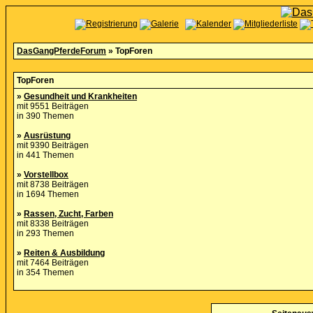
DasGangPferdeForum
» TopForen
TopForen
»
Gesundheit und Krankheiten
mit 9551 Beiträgen
in 390 Themen
»
Ausrüstung
mit 9390 Beiträgen
in 441 Themen
»
Vorstellbox
mit 8738 Beiträgen
in 1694 Themen
»
Rassen, Zucht, Farben
mit 8338 Beiträgen
in 293 Themen
»
Reiten & Ausbildung
mit 7464 Beiträgen
in 354 Themen