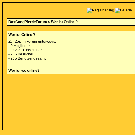
DasGangPferdeForum
» Wer ist Online ?
Wer ist Online ?
Zur Zeit im Forum unterwegs:
- 0 Mitglieder
- davon 0 unsichtbar
- 235 Besucher
- 235 Benutzer gesamt
Wer ist wo online?