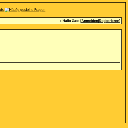
» Hallo Gast [
Anmelden
|
Registrieren
]