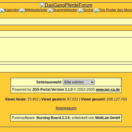
Seitenauswahl:
Powered by
JGS-Portal Version 3.1.0
© 2002-2005
www.jgs-xa.de
Views heute:
75.952 |
Views gestern:
97.022 |
Views gesamt:
208.127.783
Impressum
Forensoftware:
Burning Board 2.3.6
, entwickelt von
WoltLab GmbH