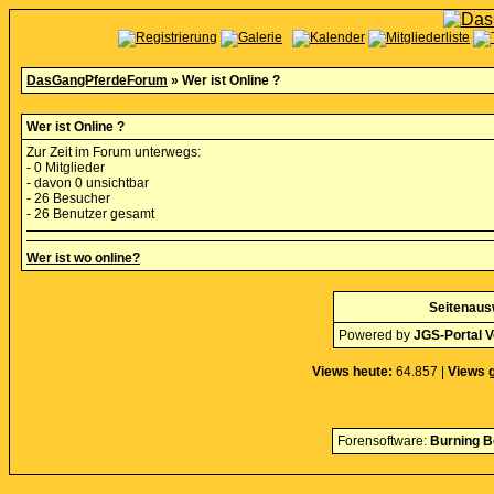
DasGangPferdeForum
» Wer ist Online ?
Wer ist Online ?
Zur Zeit im Forum unterwegs:
- 0 Mitglieder
- davon 0 unsichtbar
- 26 Besucher
- 26 Benutzer gesamt
Wer ist wo online?
Seitenaus
Powered by
JGS-Portal V
Views heute:
64.857 |
Views 
Forensoftware:
Burning B