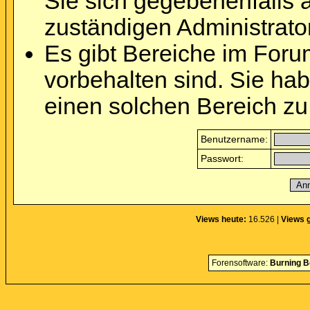
Sie sich gegebenenfalls 
zuständigen Administrator
Es gibt Bereiche im Foru
vorbehalten sind. Sie ha
einen solchen Bereich zu
Benutzername:
Passwort:
Views heute:
16.526 |
Views 
Forensoftware:
Burning B