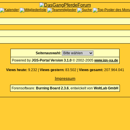
Seitenauswahl:
Powered by
JGS-Portal Version 3.1.0
© 2002-2005
www.jgs-xa.de
Views heute:
9.232 |
Views gestern:
83.502 |
Views gesamt:
207.964.041
Impressum
Forensoftware:
Burning Board 2.3.6
, entwickelt von
WoltLab GmbH