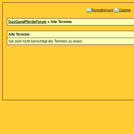
DasGangPferdeForum
» Alle Termine
Alle Termine
Sie sind nicht berechtigt die Termine zu lesen.