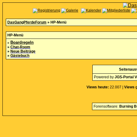
DasGangPferdeForum
» HP-Menü
HP-Menü
»
Boardregeln
»
Chat-Room
»
Neue Beiträge
»
Gästebuch
Seitenaus
Powered by
JGS-Portal V
Views heute:
22.007 |
Views 
Forensoftware:
Burning B