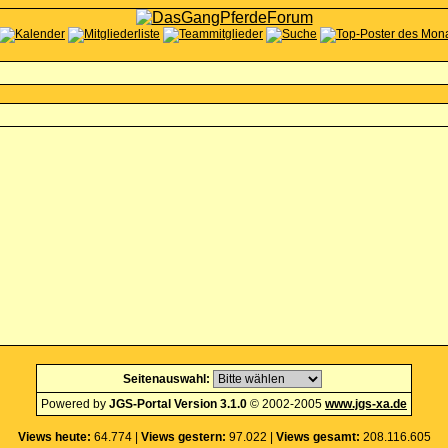
Seitenauswahl:
Powered by
JGS-Portal Version 3.1.0
© 2002-2005
www.jgs-xa.de
Views heute:
64.774 |
Views gestern:
97.022 |
Views gesamt:
208.116.605