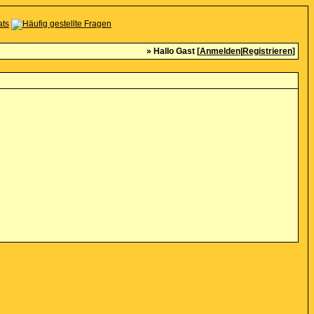
» Hallo Gast [
Anmelden
|
Registrieren
]