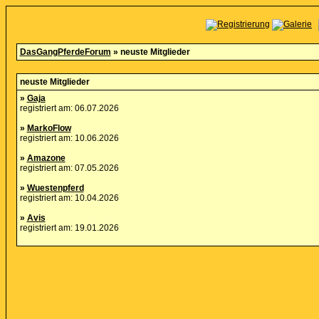
DasGangPferdeForum
» neuste Mitglieder
neuste Mitglieder
»
Gaja
registriert am: 06.07.2026
»
MarkoFlow
registriert am: 10.06.2026
»
Amazone
registriert am: 07.05.2026
»
Wuestenpferd
registriert am: 10.04.2026
»
Avis
registriert am: 19.01.2026