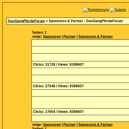
DasGangPferdeForum
» Sponsoren & Partner - DasGangPferdeForum
Seiten: 1
zeige:
Sponsoren
|
Partner
|
Sponsoren & Partner
Clicks: 31728 / Views: 8388607
Clicks: 27548 / Views: 8388607
Clicks: 17654 / Views: 8388607
zeige:
Sponsoren
|
Partner
|
Sponsoren & Partner
Seiten: 1