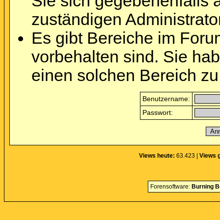
Sie sich gegebenenfalls 
zuständigen Administrator
Es gibt Bereiche im Foru
vorbehalten sind. Sie ha
einen solchen Bereich zu
Benutzername:
Passwort:
Views heute:
63.423 |
Views 
Forensoftware:
Burning B