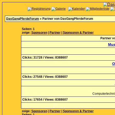
DasGangPferdeForum
» Partner von DasGangPferdeForum
Seiten: 1
zeige:
Sponsoren
|
Partner
|
Sponsoren & Partner
Partner 
Mus
Clicks: 31728 / Views: 8388607
O
Clicks: 27548 / Views: 8388607
Computertechni
Clicks: 17654 / Views: 8388607
zeige:
Sponsoren
|
Partner
|
Sponsoren & Partner
Seiten: 1