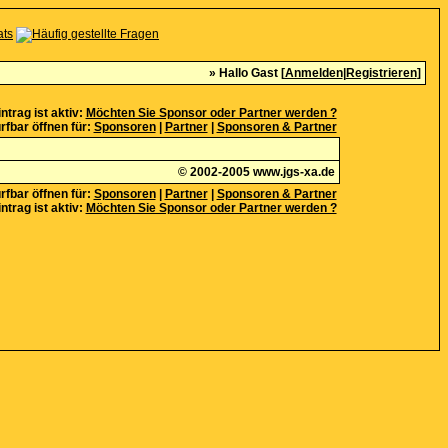
» Hallo Gast [
Anmelden
|
Registrieren
]
ntrag ist aktiv:
Möchten Sie Sponsor oder Partner werden ?
rfbar öffnen für:
Sponsoren
|
Partner
|
Sponsoren & Partner
© 2002-2005
www.jgs-xa.de
rfbar öffnen für:
Sponsoren
|
Partner
|
Sponsoren & Partner
ntrag ist aktiv:
Möchten Sie Sponsor oder Partner werden ?