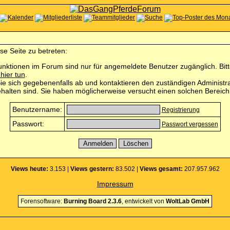
se Seite zu betreten:
nktionen im Forum sind nur für angemeldete Benutzer zugänglich. Bitte
 hier tun
.
e sich gegebenenfalls ab und kontaktieren den zuständigen Administra
halten sind. Sie haben möglicherweise versucht einen solchen Bereich 
Benutzername:
Registrierung
Passwort:
Passwort vergessen
Views heute:
3.153 |
Views gestern:
83.502 |
Views gesamt:
207.957.962
Impressum
Forensoftware:
Burning Board 2.3.6
, entwickelt von
WoltLab GmbH