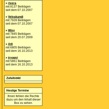
»
rivera
mit 8137 Beiträgen
seit dem 07.10.2007
»
Velvakandi
mit 7928 Beiträgen
seit dem 07.10.2007
»
Wisy
mit 7845 Beiträgen
seit dem 20.07.2009
»
Atli
mit 6805 Beiträgen
seit dem 16.10.2013
»
tryggvi
mit 5861 Beiträgen
seit dem 16.10.2013
Zufallsbild
Heutige Termine
Ihnen fehlen die Rechte
dazu um den Inhalt dieser
Box zu sehen.