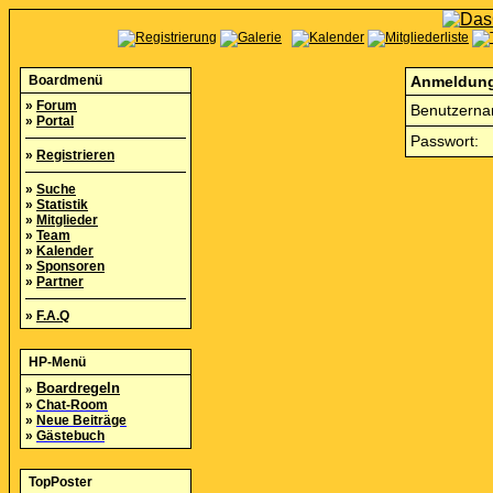
Boardmenü
Anmeldun
»
Forum
Benutzerna
»
Portal
Passwort:
»
Registrieren
»
Suche
»
Statistik
»
Mitglieder
»
Team
»
Kalender
»
Sponsoren
»
Partner
»
F.A.Q
HP-Menü
»
Boardregeln
»
Chat-Room
»
Neue Beiträge
»
Gästebuch
TopPoster