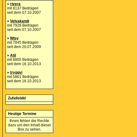
»
rivera
mit 8137 Beiträgen
seit dem 07.10.2007
»
Velvakandi
mit 7928 Beiträgen
seit dem 07.10.2007
»
Wisy
mit 7845 Beiträgen
seit dem 20.07.2009
»
Atli
mit 6805 Beiträgen
seit dem 16.10.2013
»
tryggvi
mit 5861 Beiträgen
seit dem 16.10.2013
Zufallsbild
Heutige Termine
Ihnen fehlen die Rechte
dazu um den Inhalt dieser
Box zu sehen.