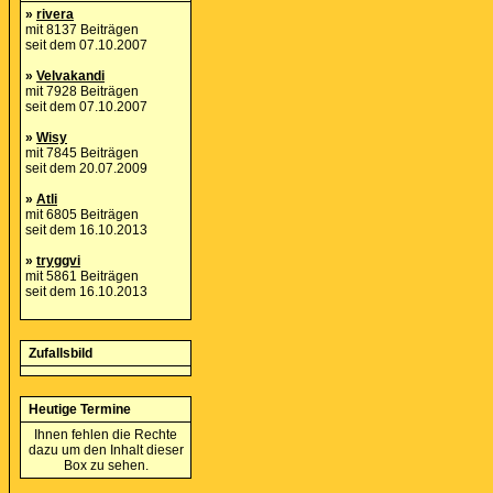
»
rivera
mit 8137 Beiträgen
seit dem 07.10.2007
»
Velvakandi
mit 7928 Beiträgen
seit dem 07.10.2007
»
Wisy
mit 7845 Beiträgen
seit dem 20.07.2009
»
Atli
mit 6805 Beiträgen
seit dem 16.10.2013
»
tryggvi
mit 5861 Beiträgen
seit dem 16.10.2013
Zufallsbild
Heutige Termine
Ihnen fehlen die Rechte
dazu um den Inhalt dieser
Box zu sehen.