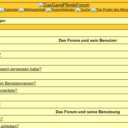
agen
Das Forum und sein Benutzer
?
sswort vergessen habe?
nen Benutzernamen?
rierliste?
?
Das Forum und seine Benutzung
n?
 schicken?