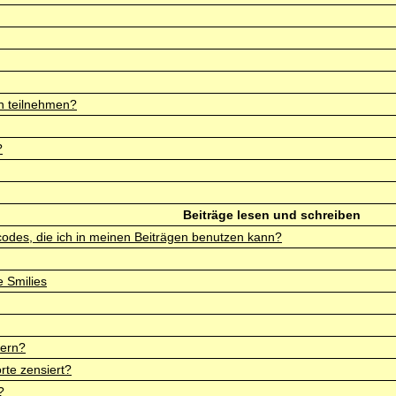
n teilnehmen?
?
Beiträge lesen und schreiben
codes, die ich in meinen Beiträgen benutzen kann?
 Smilies
dern?
te zensiert?
?