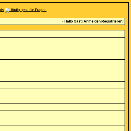
» Hallo Gast [
Anmelden
|
Registrieren
]