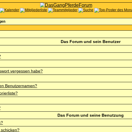
agen
Das Forum und sein Benutzer
?
sswort vergessen habe?
nen Benutzernamen?
rierliste?
?
Das Forum und seine Benutzung
n?
 schicken?