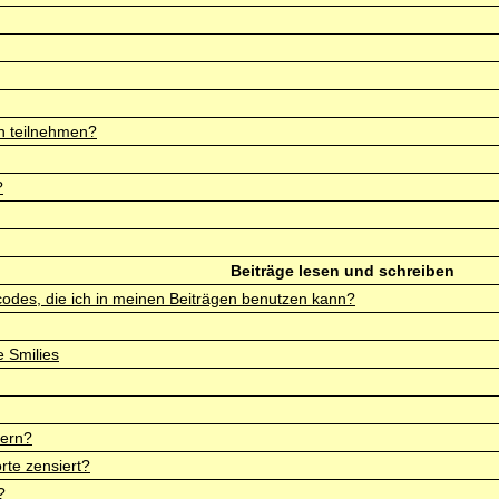
n teilnehmen?
?
Beiträge lesen und schreiben
codes, die ich in meinen Beiträgen benutzen kann?
 Smilies
dern?
te zensiert?
?