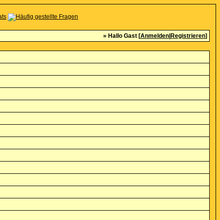
» Hallo Gast [
Anmelden
|
Registrieren
]