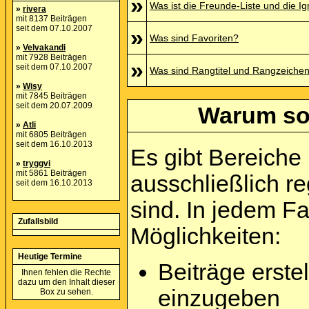
»
Was ist die Freunde-Liste und die Ign
»
rivera
mit 8137 Beiträgen
seit dem 07.10.2007
»
Was sind Favoriten?
»
Velvakandi
mit 7928 Beiträgen
»
seit dem 07.10.2007
Was sind Rangtitel und Rangzeiche
»
Wisy
mit 7845 Beiträgen
seit dem 20.07.2009
Warum sol
»
Atli
mit 6805 Beiträgen
seit dem 16.10.2013
Es gibt Bereiche
»
tryggvi
mit 5861 Beiträgen
ausschließlich re
seit dem 16.10.2013
sind. In jedem F
Zufallsbild
Möglichkeiten:
Heutige Termine
Beiträge erst
Ihnen fehlen die Rechte
dazu um den Inhalt dieser
einzugeben
Box zu sehen.