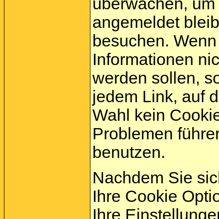
überwachen, um s
angemeldet bleib
besuchen. Wenn 
Informationen ni
werden sollen, s
jedem Link, auf d
Wahl kein Cookie
Problemen führe
benutzen.
Nachdem Sie sich
Ihre Cookie Opti
Ihre Einstellung