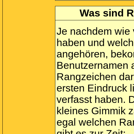
Was sind R
Je nachdem wie vi
haben und welch
angehören, beko
Benutzernamen a
Rangzeichen darg
ersten Eindruck l
verfasst haben. 
kleines Gimmik zä
egal welchen Ra
gibt es zur Zeit: