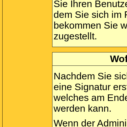
Sie Ihren Benut
dem Sie sich im 
bekommen Sie wei
zugestellt.
Wof
Nachdem Sie sich
eine Signatur ers
welches am Ende 
werden kann.
Wenn der Adminis