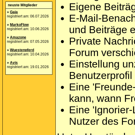
Eigene Beiträg
neuste Mitglieder
»
Gaja
E-Mail-Benach
registriert am: 06.07.2026
»
MarkoFlow
und Beiträge e
registriert am: 10.06.2026
»
Amazone
Private Nachri
registriert am: 07.05.2026
Forum versch
»
Wuestenpferd
registriert am: 10.04.2026
Einstellung un
»
Avis
registriert am: 19.01.2026
Benutzerprofil
Eine 'Freunde-
kann, wann Fr
Eine 'Ignorier-
Nutzer des Fo