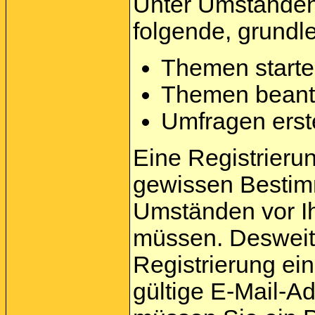
Unter Umständen 
folgende, grundl
Themen start
Themen beant
Umfragen erst
Eine Registrierung
gewissen Bestim
Umständen vor Ih
müssen. Desweite
Registrierung e
gültige E-Mail-A