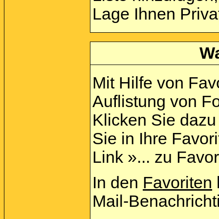
Lage Ihnen Priva
Wa
Mit Hilfe von Fav
Auflistung von F
Klicken Sie daz
Sie in Ihre Favo
Link »... zu Favo
In den
Favoriten
Mail-Benachricht