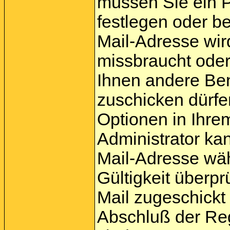
müssen Sie ein P
festlegen oder b
Mail-Adresse wir
missbraucht oder
Ihnen andere Be
zuschicken dürfen
Optionen in Ihrem
Administrator ka
Mail-Adresse wäh
Gültigkeit überpr
Mail zugeschickt 
Abschluß der Reg