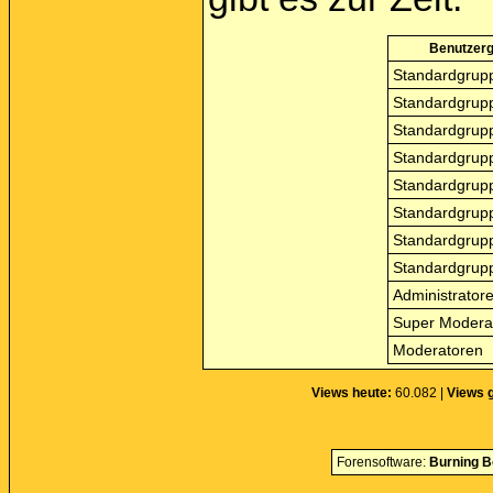
Benutzer
Standardgrupp
Standardgrupp
Standardgrupp
Standardgrupp
Standardgrupp
Standardgrupp
Standardgrupp
Standardgrupp
Administrator
Super Modera
Moderatoren
Views heute:
60.082 |
Views 
Forensoftware:
Burning B