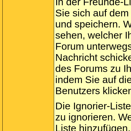
In der Freunde-L
Sie sich auf dem
und speichern. 
sehen, welcher I
Forum unterwegs 
Nachricht schick
des Forums zu Ih
indem Sie auf di
Benutzers klicke
Die Ignorier-List
zu ignorieren. W
Liste hinzufügen,