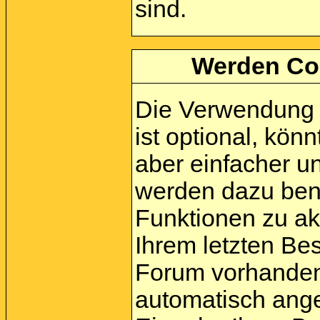
sind.
Werden Co
Die Verwendung 
ist optional, kö
aber einfacher u
werden dazu ben
Funktionen zu akt
Ihrem letzten Be
Forum vorhanden 
automatisch ang