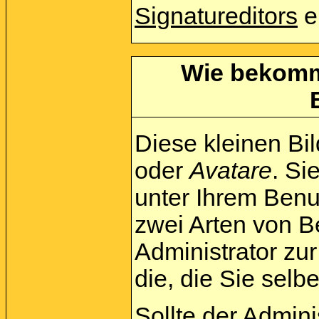
Signatureditors
e
Wie bekomme
Diese kleinen Bi
oder
Avatare
. Si
unter Ihrem Benu
zwei Arten von B
Administrator zu
die, die Sie sel
Sollte der Admini