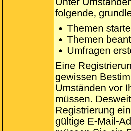
Unter Umständen 
folgende, grundl
Themen start
Themen beant
Umfragen erst
Eine Registrierung
gewissen Bestim
Umständen vor Ih
müssen. Desweite
Registrierung e
gültige E-Mail-A