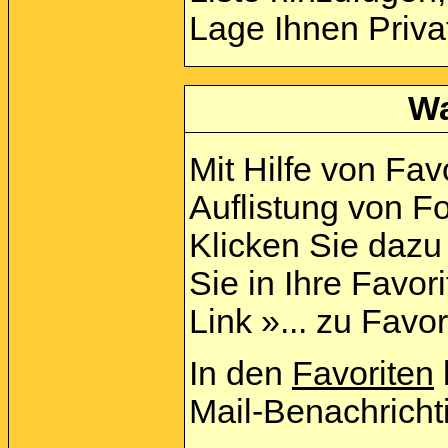
Lage Ihnen Priva
Wa
Mit Hilfe von Fav
Auflistung von F
Klicken Sie daz
Sie in Ihre Favo
Link »... zu Favo
In den
Favoriten
Mail-Benachricht