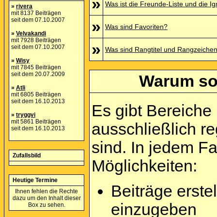
»
Was ist die Freunde-Liste und die Ign
»
rivera
mit 8137 Beiträgen
seit dem 07.10.2007
»
Was sind Favoriten?
»
Velvakandi
mit 7928 Beiträgen
»
seit dem 07.10.2007
Was sind Rangtitel und Rangzeiche
»
Wisy
mit 7845 Beiträgen
seit dem 20.07.2009
Warum sol
»
Atli
mit 6805 Beiträgen
seit dem 16.10.2013
Es gibt Bereiche
»
tryggvi
mit 5861 Beiträgen
ausschließlich re
seit dem 16.10.2013
sind. In jedem F
Zufallsbild
Möglichkeiten:
Heutige Termine
Beiträge erst
Ihnen fehlen die Rechte
dazu um den Inhalt dieser
einzugeben
Box zu sehen.