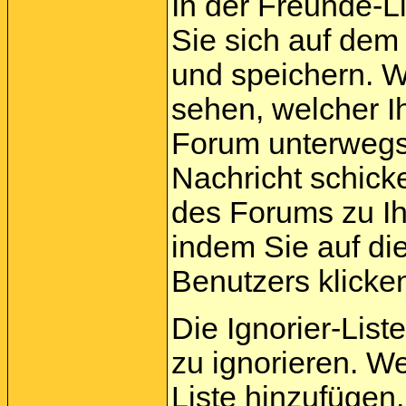
In der Freunde-L
Sie sich auf dem
und speichern. 
sehen, welcher I
Forum unterwegs 
Nachricht schick
des Forums zu Ih
indem Sie auf di
Benutzers klicke
Die Ignorier-List
zu ignorieren. W
Liste hinzufügen,