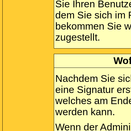
Sie Ihren Benut
dem Sie sich im 
bekommen Sie wei
zugestellt.
Wof
Nachdem Sie sich
eine Signatur ers
welches am Ende 
werden kann.
Wenn der Adminis