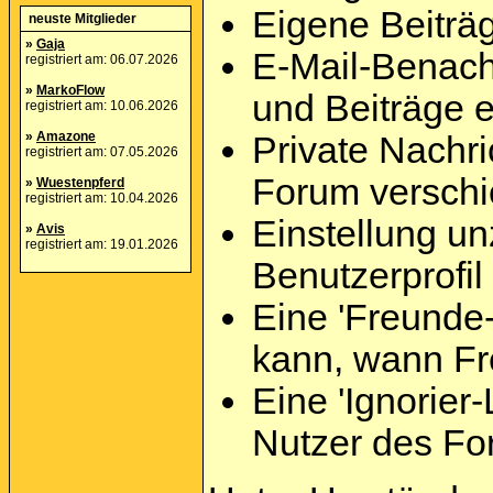
Eigene Beiträg
neuste Mitglieder
»
Gaja
E-Mail-Benach
registriert am: 06.07.2026
»
MarkoFlow
und Beiträge e
registriert am: 10.06.2026
»
Amazone
Private Nachri
registriert am: 07.05.2026
Forum versch
»
Wuestenpferd
registriert am: 10.04.2026
Einstellung un
»
Avis
registriert am: 19.01.2026
Benutzerprofil
Eine 'Freunde-
kann, wann Fr
Eine 'Ignorier-
Nutzer des Fo