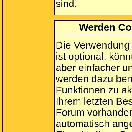
sind.
Werden Co
Die Verwendung 
ist optional, kö
aber einfacher u
werden dazu ben
Funktionen zu akt
Ihrem letzten Be
Forum vorhanden 
automatisch ang