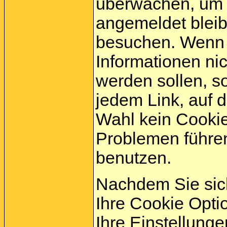
überwachen, um s
angemeldet bleib
besuchen. Wenn 
Informationen ni
werden sollen, s
jedem Link, auf d
Wahl kein Cookie
Problemen führe
benutzen.
Nachdem Sie sich
Ihre Cookie Opti
Ihre Einstellung