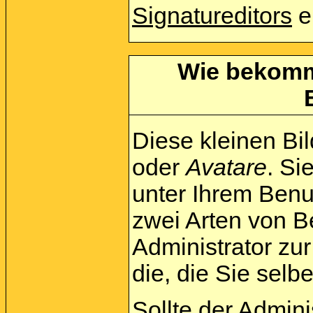
Signatureditors
e
Wie bekomme
Diese kleinen Bi
oder
Avatare
. Si
unter Ihrem Benu
zwei Arten von B
Administrator zu
die, die Sie sel
Sollte der Admini