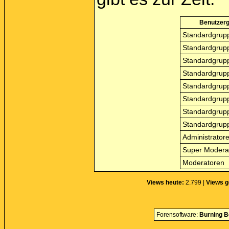
Benutzer
Standardgrupp
Standardgrupp
Standardgrupp
Standardgrupp
Standardgrupp
Standardgrupp
Standardgrupp
Standardgrupp
Administrator
Super Modera
Moderatoren
Views heute:
2.799 |
Views g
Forensoftware:
Burning B