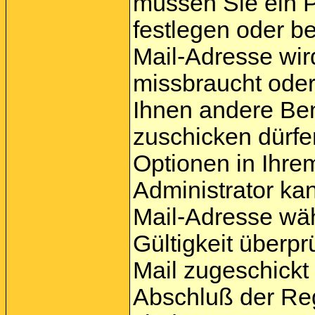
müssen Sie ein P
festlegen oder b
Mail-Adresse wir
missbraucht oder
Ihnen andere Be
zuschicken dürfen
Optionen in Ihrem
Administrator ka
Mail-Adresse wäh
Gültigkeit überpr
Mail zugeschickt 
Abschluß der Reg