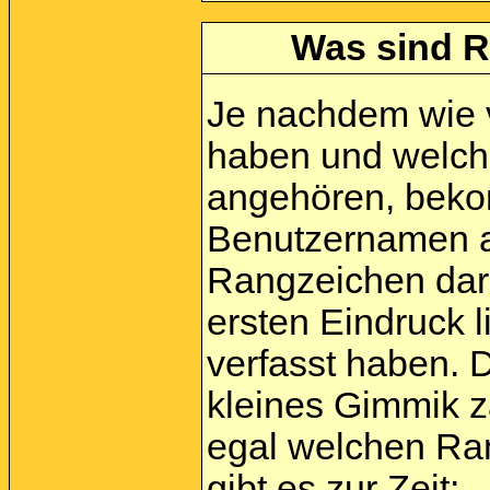
Was sind R
Je nachdem wie vi
haben und welch
angehören, beko
Benutzernamen a
Rangzeichen darg
ersten Eindruck l
verfasst haben. 
kleines Gimmik zä
egal welchen Ra
gibt es zur Zeit: