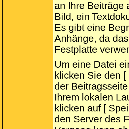
an Ihre Beiträge
Bild, ein Textdok
Es gibt eine Beg
Anhänge, da das 
Festplatte verwe
Um eine Datei e
klicken Sie den 
der Beitragsseite
Ihrem lokalen La
klicken auf [ Spei
den Server des 