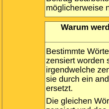
möglicherweise n
Warum werde
Bestimmte Wörte
zensiert worden 
irgendwelche zen
sie durch ein an
ersetzt.
Die gleichen Wör