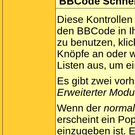
BBCode Schnell
Diese Kontrollen 
den BBCode in Ih
zu benutzen, kli
Knöpfe an oder w
Listen aus, um e
Es gibt zwei vo
Erweiterter Modu
Wenn der
norma
erscheint ein Pop
einzugeben ist. E