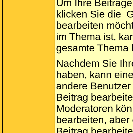
Um Ihre Beiträge
klicken Sie die
Gr
bearbeiten möcht
im Thema ist, ka
gesamte Thema 
Nachdem Sie Ihr
haben, kann ein
andere Benutzer 
Beitrag bearbeit
Moderatoren kön
bearbeiten, aber
Beitrag bearbeit