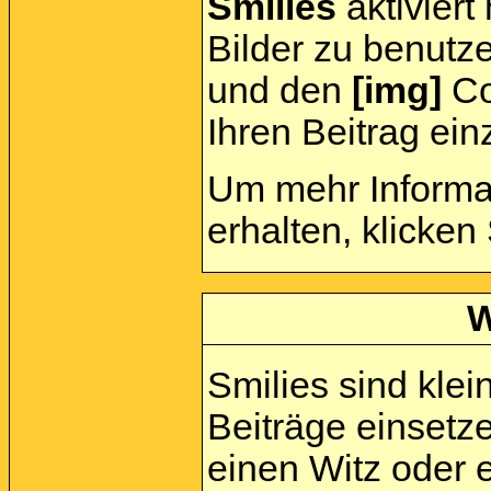
Smilies
aktiviert
Bilder zu benutz
und den
[img]
Cod
Ihren Beitrag ein
Um mehr Informa
erhalten, klicken
W
Smilies sind klein
Beiträge einsetz
einen Witz oder e