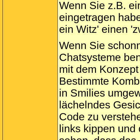
Wenn Sie z.B. e
eingetragen habe
ein Witz' einen '
Wenn Sie schonma
Chatsysteme benu
mit dem Konzept v
Bestimmte Kombi
in Smilies umgew
lächelndes Gesi
Code zu versteh
links kippen und