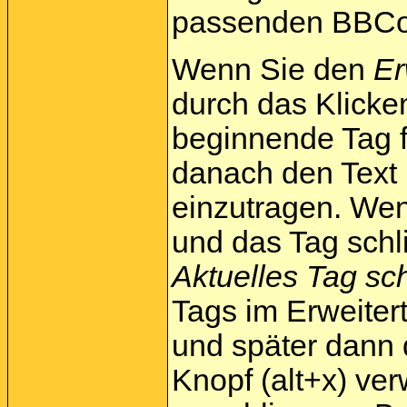
passenden BBCode
Wenn Sie den
Er
durch das Klick
beginnende Tag f
danach den Text 
einzutragen. We
und das Tag schl
Aktuelles Tag sc
Tags im Erweiter
und später dann
Knopf (alt+x) ve