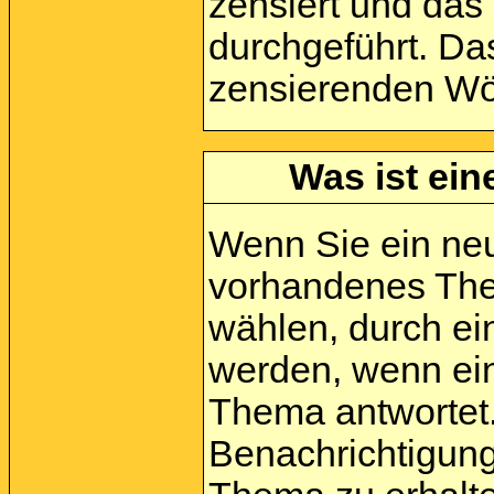
zensiert und das
durchgeführt. Da
zensierenden Wör
Was ist ein
Wenn Sie ein neu
vorhandenes The
wählen, durch ei
werden, wenn ein
Thema antwortet
Benachrichtigung