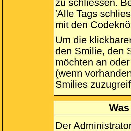
zu schliessen. Be
'Alle Tags schlies
mit den Codeknöp
Um die klickbare
den Smilie, den S
möchten an oder 
(wenn vorhanden)
Smilies zuzugrei
Was 
Der Administrato