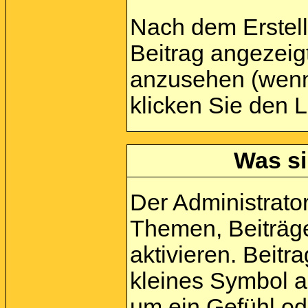
Nach dem Erstell
Beitrag angezeig
anzusehen (wenn 
klicken Sie den 
Was si
Der Administrato
Themen, Beiträge
aktivieren. Beit
kleines Symbol a
um ein Gefühl ode