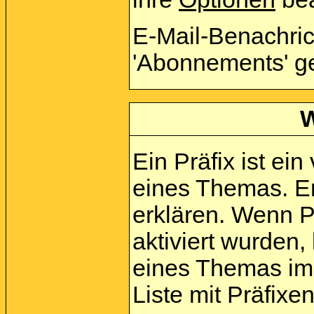
E-Mail-Benachri
'Abonnements' g
W
Ein Präfix ist ei
eines Themas. E
erklären. Wenn P
aktiviert wurden,
eines Themas im
Liste mit Präfix