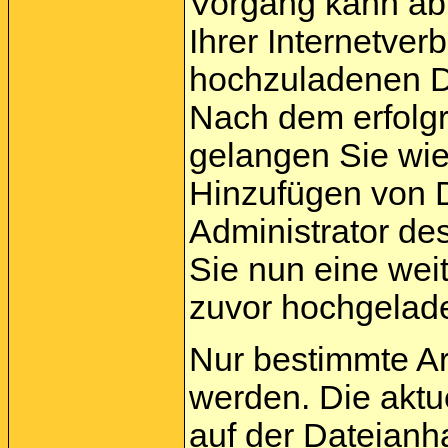
Vorgang kann ab
Ihrer Internetve
hochzuladenen Da
Nach dem erfolg
gelangen Sie wie
Hinzufügen von D
Administrator de
Sie nun eine wei
zuvor hochgelade
Nur bestimmte A
werden. Die aktu
auf der Dateianh