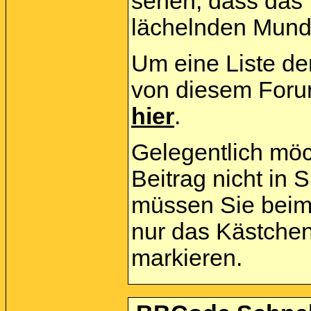
sehen, dass das
lächelnden Mund 
Um eine Liste der
von diesem Forum
hier
.
Gelegentlich möc
Beitrag nicht in
müssen Sie beim 
nur das Kästchen
markieren.