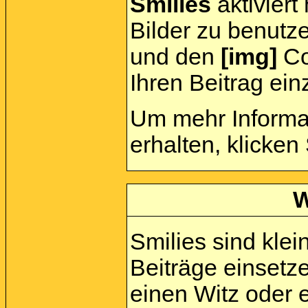
Smilies
aktiviert
Bilder zu benutz
und den
[img]
Cod
Ihren Beitrag ein
Um mehr Informa
erhalten, klicken
W
Smilies sind klein
Beiträge einsetz
einen Witz oder e