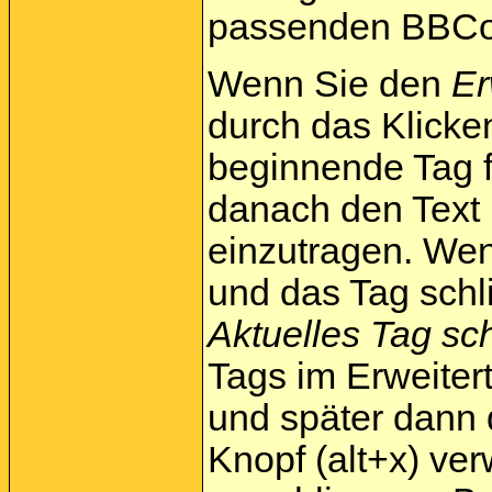
passenden BBCode
Wenn Sie den
Er
durch das Klick
beginnende Tag f
danach den Text 
einzutragen. We
und das Tag schl
Aktuelles Tag sc
Tags im Erweiter
und später dann
Knopf (alt+x) ve