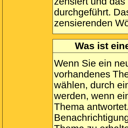
zensiert und das
durchgeführt. Da
zensierenden Wör
Was ist ein
Wenn Sie ein neu
vorhandenes The
wählen, durch ei
werden, wenn ein
Thema antwortet
Benachrichtigung