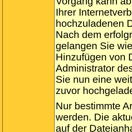
Vorgang kann ab
Ihrer Internetve
hochzuladenen Da
Nach dem erfolg
gelangen Sie wie
Hinzufügen von D
Administrator de
Sie nun eine wei
zuvor hochgelade
Nur bestimmte A
werden. Die aktu
auf der Dateianh