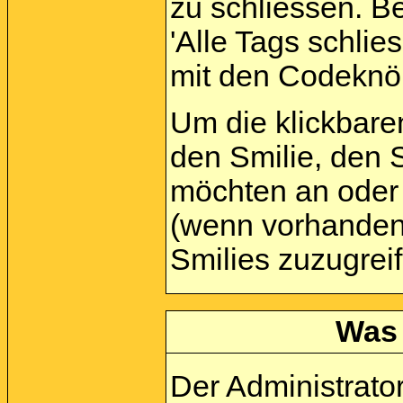
zu schliessen. Be
'Alle Tags schlies
mit den Codeknöp
Um die klickbare
den Smilie, den S
möchten an oder 
(wenn vorhanden)
Smilies zuzugrei
Was 
Der Administrato