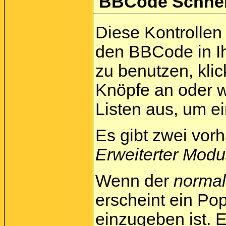
BBCode Schnell
Diese Kontrollen 
den BBCode in Ih
zu benutzen, kli
Knöpfe an oder w
Listen aus, um e
Es gibt zwei vo
Erweiterter Modu
Wenn der
norma
erscheint ein Pop
einzugeben ist. E