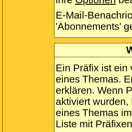
E-Mail-Benachri
'Abonnements' g
W
Ein Präfix ist ei
eines Themas. E
erklären. Wenn P
aktiviert wurden,
eines Themas im
Liste mit Präfix