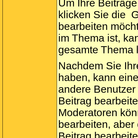
Um Ihre Beiträge
klicken Sie die
Gr
bearbeiten möcht
im Thema ist, ka
gesamte Thema 
Nachdem Sie Ihr
haben, kann ein
andere Benutzer 
Beitrag bearbeit
Moderatoren kön
bearbeiten, aber
Beitrag bearbeit