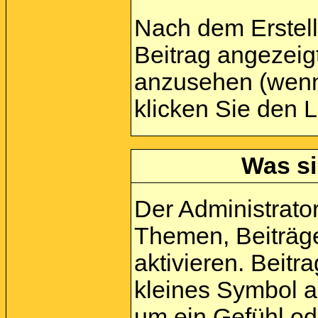
Nach dem Erstell
Beitrag angezeig
anzusehen (wenn 
klicken Sie den 
Was si
Der Administrato
Themen, Beiträge
aktivieren. Beit
kleines Symbol a
um ein Gefühl ode