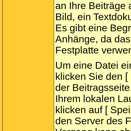
an Ihre Beiträge
Bild, ein Textdok
Es gibt eine Beg
Anhänge, da das 
Festplatte verwe
Um eine Datei e
klicken Sie den 
der Beitragsseite
Ihrem lokalen La
klicken auf [ Spei
den Server des 