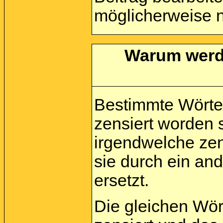
möglicherweise n
Warum werde
Bestimmte Wörte
zensiert worden 
irgendwelche zen
sie durch ein an
ersetzt.
Die gleichen Wör