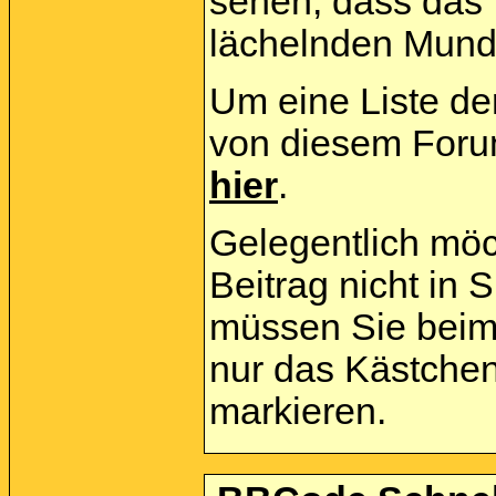
sehen, dass das
lächelnden Mund 
Um eine Liste der
von diesem Forum
hier
.
Gelegentlich möc
Beitrag nicht in
müssen Sie beim 
nur das Kästchen
markieren.