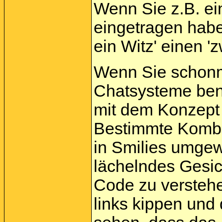
Wenn Sie z.B. e
eingetragen habe
ein Witz' einen '
Wenn Sie schonma
Chatsysteme benu
mit dem Konzept v
Bestimmte Kombi
in Smilies umgew
lächelndes Gesi
Code zu versteh
links kippen und