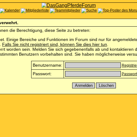
 verwehrt.
nen die Berechtigung, diese Seite zu betreten:
et. Einige Bereiche und Funktionen im Forum sind nur für angemeldete 
n.
Falls Sie nicht registriert sind, können Sie dies hier tun
.
rrt worden sein. Melden Sie sich gegebenenfalls ab und kontaktieren d
estimmten Benutzern vorbehalten sind. Sie haben möglicherweise versu
Benutzername:
Registri
Passwort:
Passwort