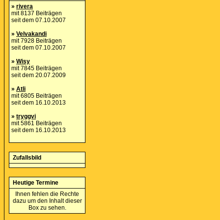
»
rivera
mit 8137 Beiträgen
seit dem 07.10.2007
»
Velvakandi
mit 7928 Beiträgen
seit dem 07.10.2007
»
Wisy
mit 7845 Beiträgen
seit dem 20.07.2009
»
Atli
mit 6805 Beiträgen
seit dem 16.10.2013
»
tryggvi
mit 5861 Beiträgen
seit dem 16.10.2013
Zufallsbild
Heutige Termine
Ihnen fehlen die Rechte
dazu um den Inhalt dieser
Box zu sehen.