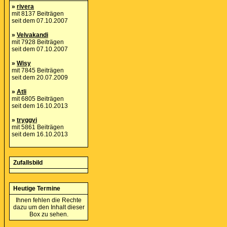
»
rivera
mit 8137 Beiträgen
seit dem 07.10.2007
»
Velvakandi
mit 7928 Beiträgen
seit dem 07.10.2007
»
Wisy
mit 7845 Beiträgen
seit dem 20.07.2009
»
Atli
mit 6805 Beiträgen
seit dem 16.10.2013
»
tryggvi
mit 5861 Beiträgen
seit dem 16.10.2013
Zufallsbild
Heutige Termine
Ihnen fehlen die Rechte
dazu um den Inhalt dieser
Box zu sehen.