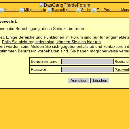
 verwehrt.
nen die Berechtigung, diese Seite zu betreten:
et. Einige Bereiche und Funktionen im Forum sind nur für angemeldete 
n.
Falls Sie nicht registriert sind, können Sie dies hier tun
.
rrt worden sein. Melden Sie sich gegebenenfalls ab und kontaktieren d
estimmten Benutzern vorbehalten sind. Sie haben möglicherweise versu
Benutzername:
Registri
Passwort:
Passwort