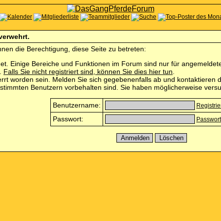
 verwehrt.
nen die Berechtigung, diese Seite zu betreten:
et. Einige Bereiche und Funktionen im Forum sind nur für angemeldete 
n.
Falls Sie nicht registriert sind, können Sie dies hier tun
.
rrt worden sein. Melden Sie sich gegebenenfalls ab und kontaktieren d
estimmten Benutzern vorbehalten sind. Sie haben möglicherweise versu
Benutzername:
Registri
Passwort:
Passwort