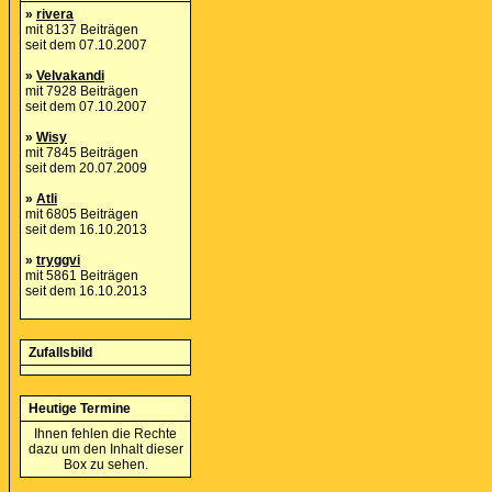
»
rivera
mit 8137 Beiträgen
seit dem 07.10.2007
»
Velvakandi
mit 7928 Beiträgen
seit dem 07.10.2007
»
Wisy
mit 7845 Beiträgen
seit dem 20.07.2009
»
Atli
mit 6805 Beiträgen
seit dem 16.10.2013
»
tryggvi
mit 5861 Beiträgen
seit dem 16.10.2013
Zufallsbild
Heutige Termine
Ihnen fehlen die Rechte
dazu um den Inhalt dieser
Box zu sehen.