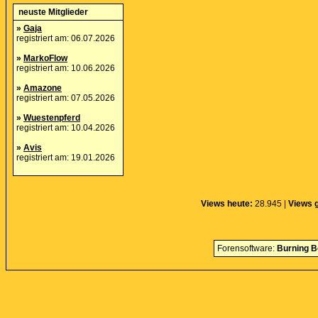
neuste Mitglieder
»
Gaja
registriert am: 06.07.2026
»
MarkoFlow
registriert am: 10.06.2026
»
Amazone
registriert am: 07.05.2026
»
Wuestenpferd
registriert am: 10.04.2026
»
Avis
registriert am: 19.01.2026
Views heute:
28.945 |
Views 
Forensoftware:
Burning B