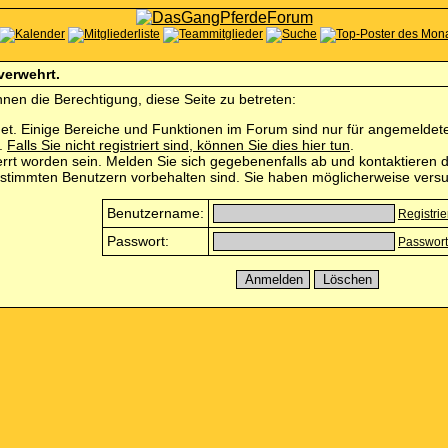
 verwehrt.
nen die Berechtigung, diese Seite zu betreten:
et. Einige Bereiche und Funktionen im Forum sind nur für angemeldete 
n.
Falls Sie nicht registriert sind, können Sie dies hier tun
.
rrt worden sein. Melden Sie sich gegebenenfalls ab und kontaktieren d
estimmten Benutzern vorbehalten sind. Sie haben möglicherweise versu
Benutzername:
Registri
Passwort:
Passwort