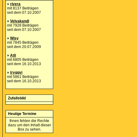
»
rivera
mit 8137 Beiträgen
seit dem 07.10.2007
»
Velvakandi
mit 7928 Beiträgen
seit dem 07.10.2007
»
Wisy
mit 7845 Beiträgen
seit dem 20.07.2009
»
Atli
mit 6805 Beiträgen
seit dem 16.10.2013
»
tryggvi
mit 5861 Beiträgen
seit dem 16.10.2013
Zufallsbild
Heutige Termine
Ihnen fehlen die Rechte
dazu um den Inhalt dieser
Box zu sehen.