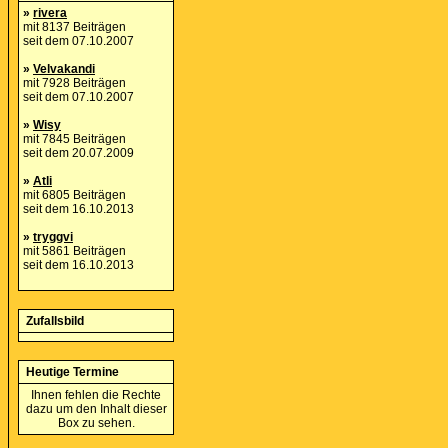
»
rivera
mit 8137 Beiträgen
seit dem 07.10.2007
»
Velvakandi
mit 7928 Beiträgen
seit dem 07.10.2007
»
Wisy
mit 7845 Beiträgen
seit dem 20.07.2009
»
Atli
mit 6805 Beiträgen
seit dem 16.10.2013
»
tryggvi
mit 5861 Beiträgen
seit dem 16.10.2013
Zufallsbild
Heutige Termine
Ihnen fehlen die Rechte
dazu um den Inhalt dieser
Box zu sehen.