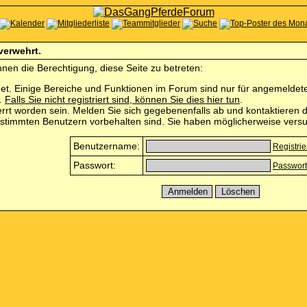
 verwehrt.
nen die Berechtigung, diese Seite zu betreten:
et. Einige Bereiche und Funktionen im Forum sind nur für angemeldete 
n.
Falls Sie nicht registriert sind, können Sie dies hier tun
.
rrt worden sein. Melden Sie sich gegebenenfalls ab und kontaktieren d
estimmten Benutzern vorbehalten sind. Sie haben möglicherweise versu
Benutzername:
Registri
Passwort:
Passwort