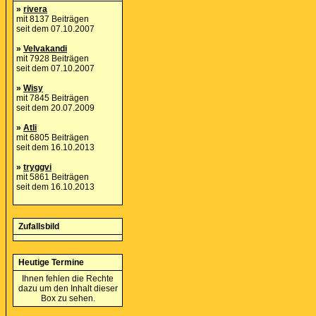
»
rivera
mit 8137 Beiträgen
seit dem 07.10.2007
»
Velvakandi
mit 7928 Beiträgen
seit dem 07.10.2007
»
Wisy
mit 7845 Beiträgen
seit dem 20.07.2009
»
Atli
mit 6805 Beiträgen
seit dem 16.10.2013
»
tryggvi
mit 5861 Beiträgen
seit dem 16.10.2013
Zufallsbild
Heutige Termine
Ihnen fehlen die Rechte
dazu um den Inhalt dieser
Box zu sehen.