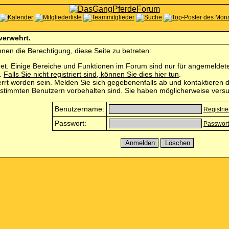
 verwehrt.
nen die Berechtigung, diese Seite zu betreten:
et. Einige Bereiche und Funktionen im Forum sind nur für angemeldete 
n.
Falls Sie nicht registriert sind, können Sie dies hier tun
.
rrt worden sein. Melden Sie sich gegebenenfalls ab und kontaktieren d
estimmten Benutzern vorbehalten sind. Sie haben möglicherweise versu
Benutzername:
Registri
Passwort:
Passwort