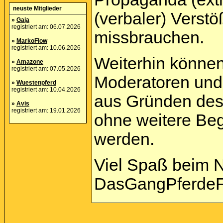
neuste Mitglieder
(verbaler) Verst
»
Gaja
registriert am: 06.07.2026
missbrauchen.
»
MarkoFlow
registriert am: 10.06.2026
Weiterhin können
»
Amazone
registriert am: 07.05.2026
Moderatoren und 
»
Wuestenpferd
registriert am: 10.04.2026
aus Gründen des
»
Avis
registriert am: 19.01.2026
ohne weitere Beg
werden.
Viel Spaß beim 
DasGangPferdeF