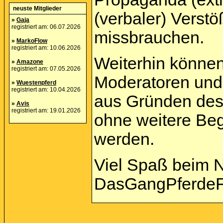
neuste Mitglieder
(verbaler) Verst
»
Gaja
registriert am: 06.07.2026
missbrauchen.
»
MarkoFlow
registriert am: 10.06.2026
Weiterhin können
»
Amazone
registriert am: 07.05.2026
Moderatoren und 
»
Wuestenpferd
registriert am: 10.04.2026
aus Gründen des
»
Avis
registriert am: 19.01.2026
ohne weitere Beg
werden.
Viel Spaß beim 
DasGangPferdeF