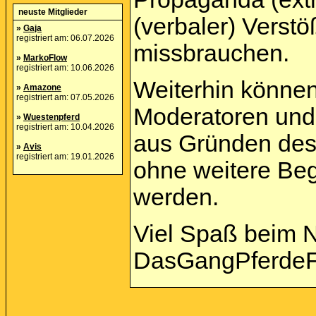
neuste Mitglieder
(verbaler) Verst
»
Gaja
registriert am: 06.07.2026
missbrauchen.
»
MarkoFlow
registriert am: 10.06.2026
Weiterhin können
»
Amazone
registriert am: 07.05.2026
Moderatoren und 
»
Wuestenpferd
registriert am: 10.04.2026
aus Gründen des
»
Avis
registriert am: 19.01.2026
ohne weitere Beg
werden.
Viel Spaß beim 
DasGangPferdeF