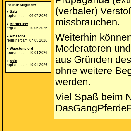
neuste Mitglieder
(verbaler) Verst
»
Gaja
registriert am: 06.07.2026
missbrauchen.
»
MarkoFlow
registriert am: 10.06.2026
Weiterhin können
»
Amazone
registriert am: 07.05.2026
Moderatoren und 
»
Wuestenpferd
registriert am: 10.04.2026
aus Gründen des
»
Avis
registriert am: 19.01.2026
ohne weitere Beg
werden.
Viel Spaß beim 
DasGangPferdeF