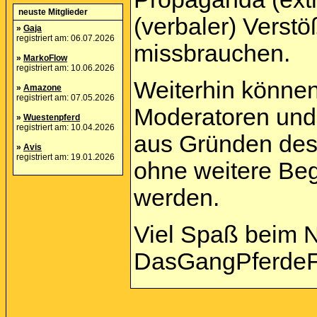
neuste Mitglieder
(verbaler) Verst
»
Gaja
registriert am: 06.07.2026
missbrauchen.
»
MarkoFlow
registriert am: 10.06.2026
Weiterhin können
»
Amazone
registriert am: 07.05.2026
Moderatoren und 
»
Wuestenpferd
registriert am: 10.04.2026
aus Gründen des
»
Avis
registriert am: 19.01.2026
ohne weitere Beg
werden.
Viel Spaß beim 
DasGangPferdeF